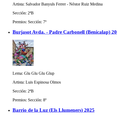
Artista: Salvador Banyuls Ferrer - Néstor Ruiz Medina
Sección: 2ªB
Premios: Sección: 7º
Burjasot Avda. - Padre Carbonell (Benicalap) 2
Lema: Glu Glu Glu Glup
Artista: Luis Espinosa Olmos
Sección: 2ªB
Premios: Sección: 8º
Barrio de la Luz (Els Llumeners) 2025