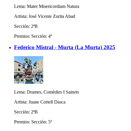
Lema: Mater Misericordiam Natura
Artista: José Vicente Zurita Abad
Sección: 2ªB
Premios: Sección: 4º
Federico Mistral - Murta (La Murta) 2025
Lema: Drames, Comèdies I Sainets
Artista: Juane Cortell Dasca
Sección: 2ªB
Premios: Sección: 5º