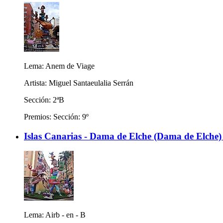
Lema: Anem de Viage
Artista: Miguel Santaeulalia Serrán
Sección: 2ªB
Premios: Sección: 9º
Islas Canarias - Dama de Elche (Dama de Elche)
Lema: Airb - en - B