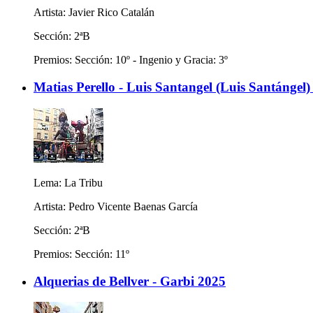
Artista: Javier Rico Catalán
Sección: 2ªB
Premios: Sección: 10º - Ingenio y Gracia: 3º
Matias Perello - Luis Santangel (Luis Santángel)
Lema: La Tribu
Artista: Pedro Vicente Baenas García
Sección: 2ªB
Premios: Sección: 11º
Alquerias de Bellver - Garbi 2025