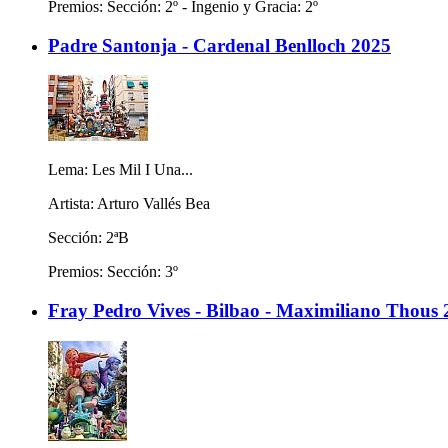
Premios: Sección: 2º - Ingenio y Gracia: 2º
Padre Santonja - Cardenal Benlloch 2025
Lema: Les Mil I Una...
Artista: Arturo Vallés Bea
Sección: 2ªB
Premios: Sección: 3º
Fray Pedro Vives - Bilbao - Maximiliano Thous