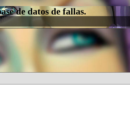
e de datos de fallas.