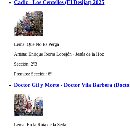
Cadiz - Los Centelles (El Desijat) 2025
Lema: Que No Es Perga
Artista: Enrique Iborra Lobejón - Jesús de la Hoz
Sección: 2ªB
Premios: Sección: 6º
Doctor Gil y Morte - Doctor Vila Barbera (Docto
Lema: En la Ruta de la Seda