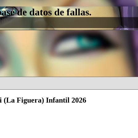
e de datos de fallas.
 (La Figuera) Infantil 2026