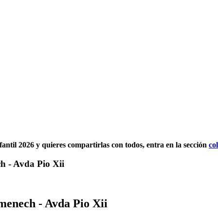
fantil 2026 y quieres compartirlas con todos, entra en la sección
co
h - Avda Pio Xii
menech - Avda Pio Xii