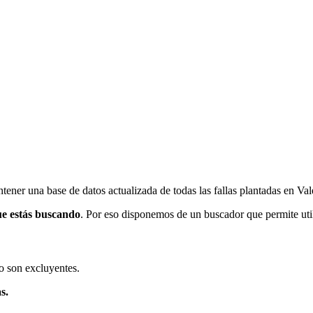
ener una base de datos actualizada de todas las fallas plantadas en Val
ue estás buscando
. Por eso disponemos de un buscador que permite utili
o son excluyentes.
s.