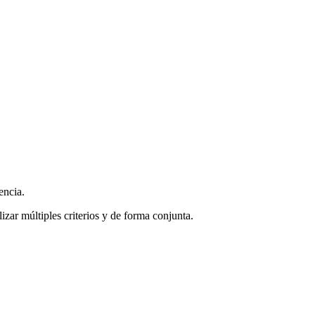
encia.
zar múltiples criterios y de forma conjunta.