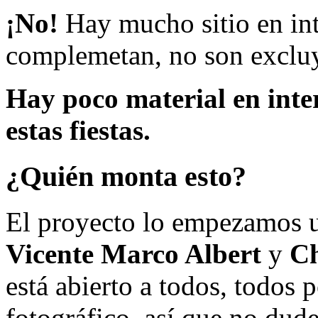
¡No!
Hay mucho sitio en inte
complemetan, no son excluy
Hay poco material en inte
estas fiestas.
¿Quién monta esto?
El proyecto lo empezamos 
Vicente Marco Albert
y
Ch
está abierto a todos, todos
fotográfico, así que no dud