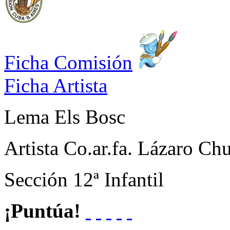
Ficha Comisión
Ficha Artista
Lema
Els Bosc
Artista
Co.ar.fa. Lázaro Ch
Sección
12ª Infantil
¡Puntúa!