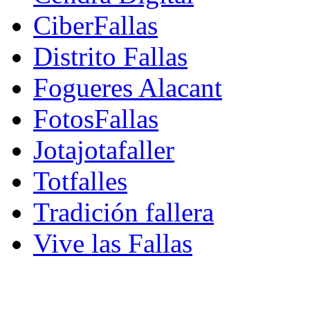
CiberFallas
Distrito Fallas
Fogueres Alacant
FotosFallas
Jotajotafaller
Totfalles
Tradición fallera
Vive las Fallas