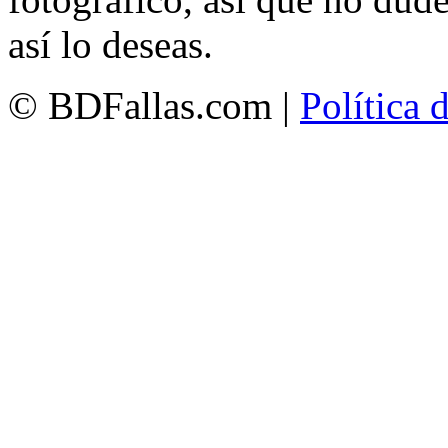
así lo deseas.
© BDFallas.com |
Política 