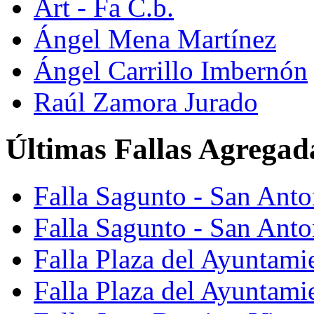
Art - Fa C.b.
Ángel Mena Martínez
Ángel Carrillo Imbernón
Raúl Zamora Jurado
Últimas Fallas Agregad
Falla Sagunto - San Ant
Falla Sagunto - San Anto
Falla Plaza del Ayuntami
Falla Plaza del Ayuntami