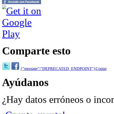
Comparte esto
{"message":"DEPRECATED_ENDPOINT"}
Copiar
Ayúdanos
¿Hay datos erróneos o inco