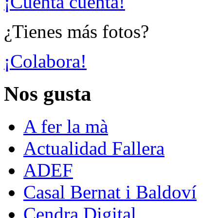
¡Cuenta cuenta!
¿Tienes más fotos?
¡Colabora!
Nos gusta
A fer la mà
Actualidad Fallera
ADEF
Casal Bernat i Baldoví
Cendra Digital