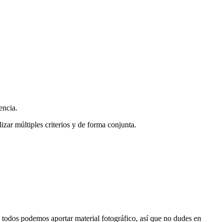
encia.
zar múltiples criterios y de forma conjunta.
s, todos podemos aportar material fotográfico, así que no dudes en