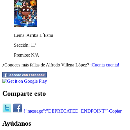
Lema: Arriba L´Estiu
Sección: 11ª
Premios: N/A
¿Conoces más fallas de Alfredo Villena López?
¡Cuenta cuenta!
Comparte esto
{"message":"DEPRECATED_ENDPOINT"}
Copiar
Ayúdanos