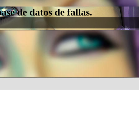
e de datos de fallas.