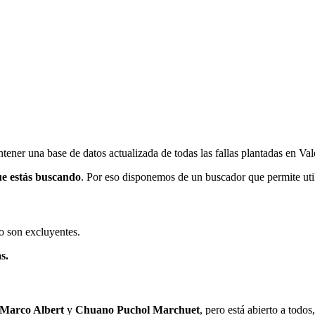
ener una base de datos actualizada de todas las fallas plantadas en Val
ue estás buscando
. Por eso disponemos de un buscador que permite utili
o son excluyentes.
s.
 Marco Albert
y
Chuano Puchol Marchuet
, pero está abierto a todo