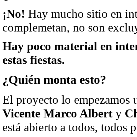
¡No!
Hay mucho sitio en inte
complemetan, no son excluy
Hay poco material en inte
estas fiestas.
¿Quién monta esto?
El proyecto lo empezamos 
Vicente Marco Albert
y
Ch
está abierto a todos, todos