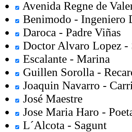
Avenida Regne de Valen
Benimodo - Ingeniero 
Daroca - Padre Viñas
Doctor Alvaro Lopez - 
Escalante - Marina
Guillen Sorolla - Reca
Joaquin Navarro - Carr
José Maestre
Jose Maria Haro - Poe
L´Alcota - Sagunt