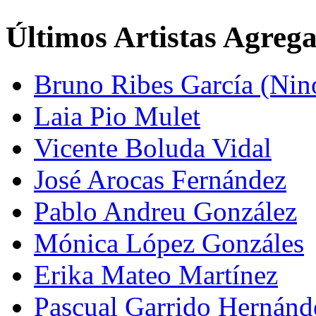
Últimos Artistas Agreg
Bruno Ribes García (Nin
Laia Pio Mulet
Vicente Boluda Vidal
José Arocas Fernández
Pablo Andreu González
Mónica López Gonzáles
Erika Mateo Martínez
Pascual Garrido Hernánd