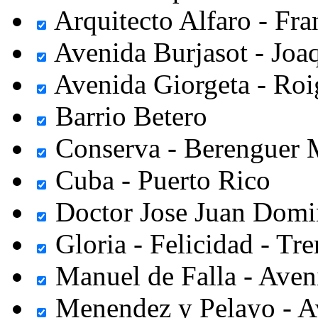
Arquitecto Alfaro - Fra
Avenida Burjasot - Joaq
Avenida Giorgeta - Roi
Barrio Betero
Conserva - Berenguer 
Cuba - Puerto Rico
Doctor Jose Juan Domin
Gloria - Felicidad - Tr
Manuel de Falla - Ave
Menendez y Pelayo - A