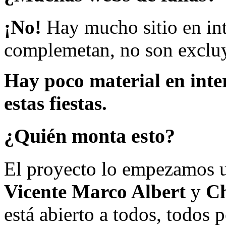
¡No!
Hay mucho sitio en inte
complemetan, no son excluy
Hay poco material en inte
estas fiestas.
¿Quién monta esto?
El proyecto lo empezamos 
Vicente Marco Albert
y
Ch
está abierto a todos, todos