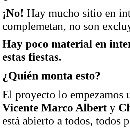
¡No!
Hay mucho sitio en inte
complemetan, no son excluy
Hay poco material en inte
estas fiestas.
¿Quién monta esto?
El proyecto lo empezamos 
Vicente Marco Albert
y
Ch
está abierto a todos, todos