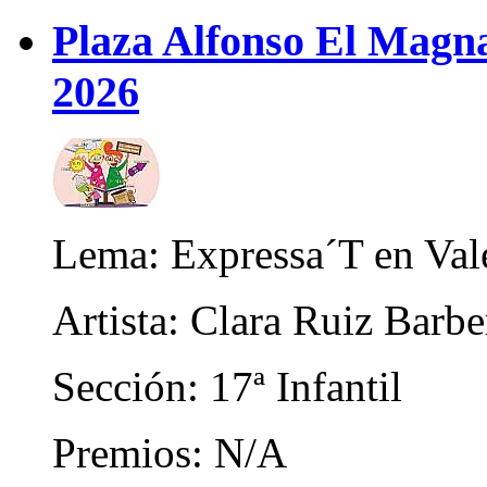
Plaza Alfonso El Magna
2026
Lema: Expressa´T en Val
Artista: Clara Ruiz Barb
Sección: 17ª Infantil
Premios: N/A