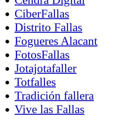
CiberFallas
Distrito Fallas
Fogueres Alacant
FotosFallas
Jotajotafaller
Totfalles
Tradición fallera
Vive las Fallas