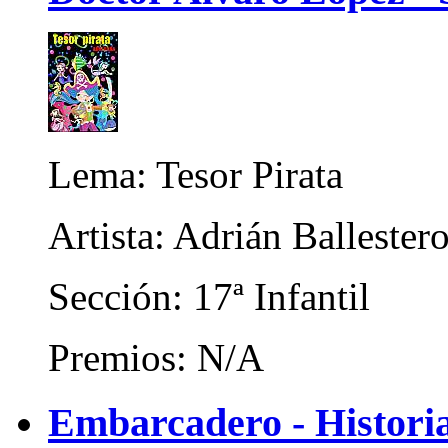
Lema: Tesor Pirata
Artista: Adrián Balleste
Sección: 17ª Infantil
Premios: N/A
Embarcadero - Historiad