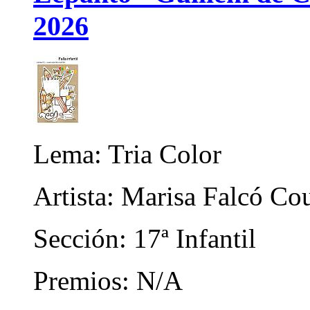
2026
Lema: Tria Color
Artista: Marisa Falcó Cou
Sección: 17ª Infantil
Premios: N/A