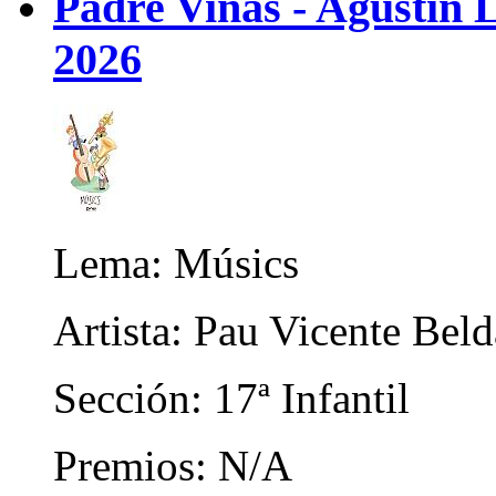
Padre Viñas - Agustin L
2026
Lema: Músics
Artista: Pau Vicente Beld
Sección: 17ª Infantil
Premios: N/A