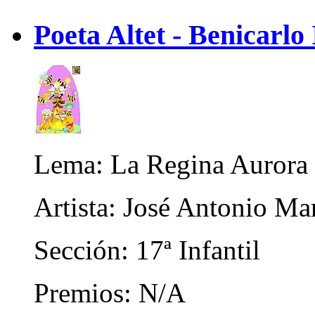
Poeta Altet - Benicarlo 
Lema: La Regina Aurora
Artista: José Antonio M
Sección: 17ª Infantil
Premios: N/A