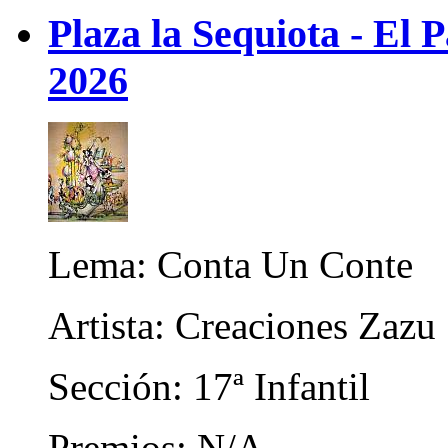
Plaza la Sequiota - El 
2026
Lema: Conta Un Conte
Artista: Creaciones Zazu
Sección: 17ª Infantil
Premios: N/A