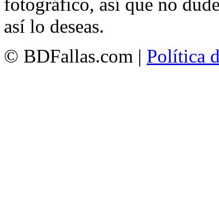
fotográfico, así que no dud
así lo deseas.
© BDFallas.com |
Política 