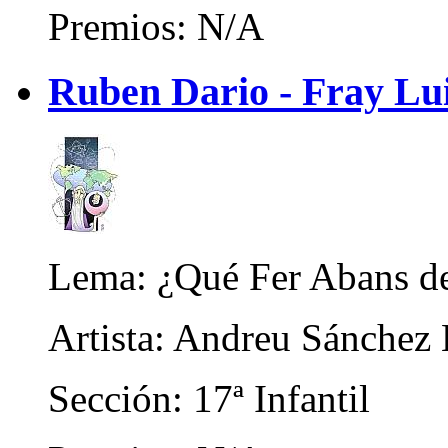
Premios: N/A
Ruben Dario - Fray Lui
Lema: ¿Qué Fer Abans d
Artista: Andreu Sánchez
Sección: 17ª Infantil