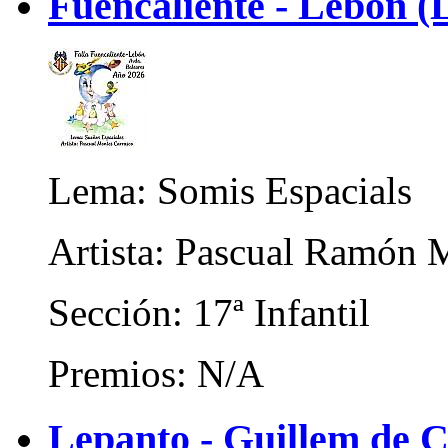
Fuencaliente - Lebon (
Lema: Somis Espacials
Artista: Pascual Ramón 
Sección: 17ª Infantil
Premios: N/A
Lepanto - Guillem de C