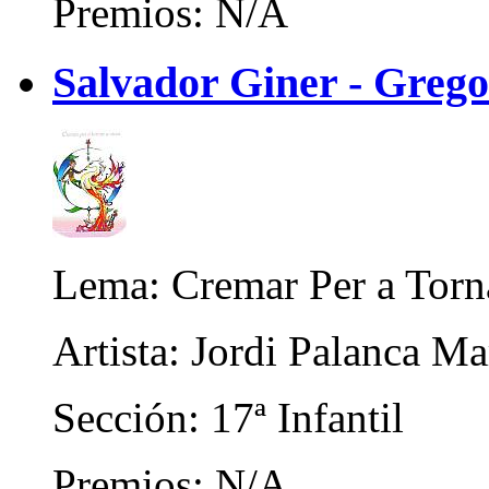
Premios: N/A
Salvador Giner - Grego
Lema: Cremar Per a Torna
Artista: Jordi Palanca M
Sección: 17ª Infantil
Premios: N/A