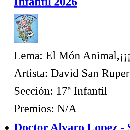
Infantil 2026
Lema: El Món Animal,¡¡¡¡
Artista: David San Ruper
Sección: 17ª Infantil
Premios: N/A
Doctor Alvaro Lopez - 