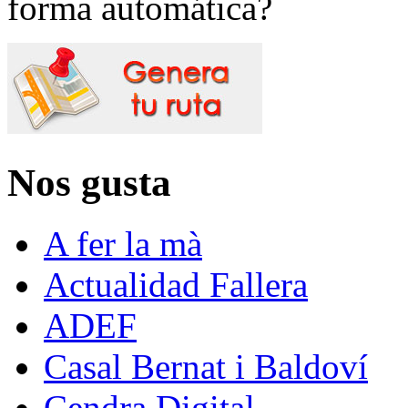
forma automática?
Nos gusta
A fer la mà
Actualidad Fallera
ADEF
Casal Bernat i Baldoví
Cendra Digital