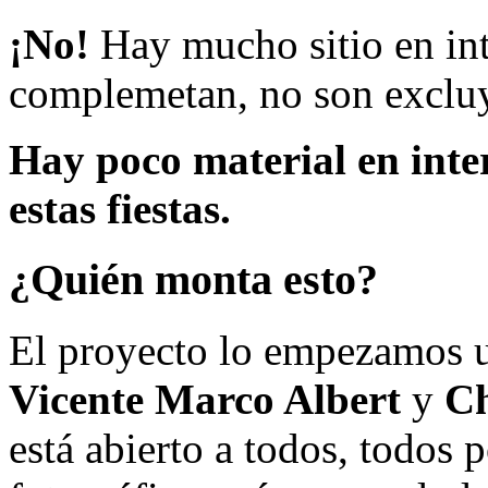
¡No!
Hay mucho sitio en inte
complemetan, no son excluy
Hay poco material en inte
estas fiestas.
¿Quién monta esto?
El proyecto lo empezamos 
Vicente Marco Albert
y
Ch
está abierto a todos, todos