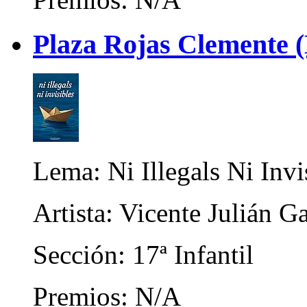
Plaza Rojas Clemente (
Lema: Ni Illegals Ni Invi
Artista: Vicente Julián G
Sección: 17ª Infantil
Premios: N/A