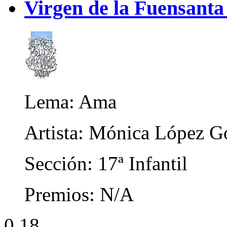
Virgen de la Fuensanta 
Lema: Ama
Artista: Mónica López G
Sección: 17ª Infantil
Premios: N/A
0 18