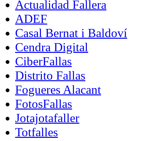
Actualidad Fallera
ADEF
Casal Bernat i Baldoví
Cendra Digital
CiberFallas
Distrito Fallas
Fogueres Alacant
FotosFallas
Jotajotafaller
Totfalles