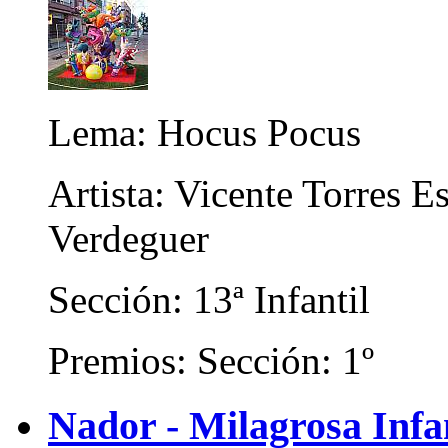
Lema: Hocus Pocus
Artista: Vicente Torres E
Verdeguer
Sección: 13ª Infantil
Premios: Sección: 1º
Nador - Milagrosa Infa