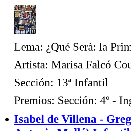
Lema: ¿Qué Serà: la Prim
Artista: Marisa Falcó Cou
Sección: 13ª Infantil
Premios: Sección: 4º - In
Isabel de Villena - Gre