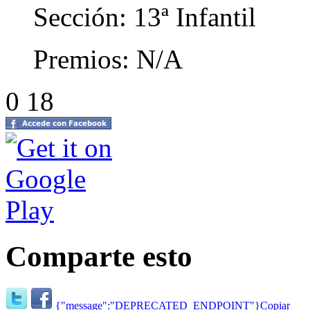
Sección: 13ª Infantil
Premios: N/A
0 18
Comparte esto
{"message":"DEPRECATED_ENDPOINT"}
Copiar