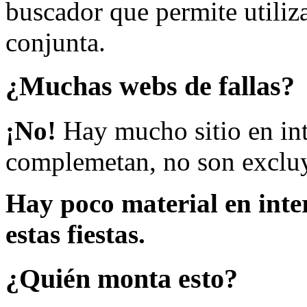
buscador que permite utiliza
conjunta.
¿Muchas webs de fallas?
¡No!
Hay mucho sitio en inte
complemetan, no son excluy
Hay poco material en inte
estas fiestas.
¿Quién monta esto?