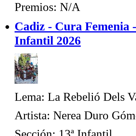
Premios: N/A
Cadiz - Cura Femenia -
Infantil 2026
Lema: La Rebelió Dels V
Artista: Nerea Duro Góm
Sección: 13ª Infantil