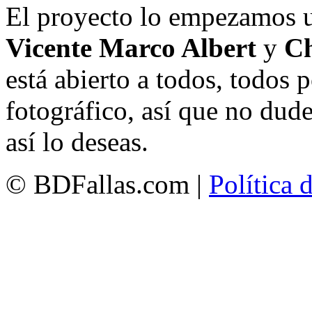
El proyecto lo empezamos 
Vicente Marco Albert
y
Ch
está abierto a todos, todos
fotográfico, así que no dud
así lo deseas.
© BDFallas.com |
Política 