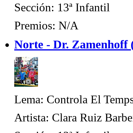
Sección: 13ª Infantil
Premios: N/A
Norte - Dr. Zamenhoff (
Lema: Controla El Temp
Artista: Clara Ruiz Barb