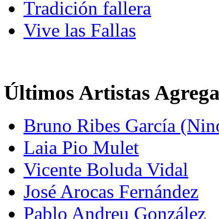
Tradición fallera
Vive las Fallas
Últimos Artistas Agreg
Bruno Ribes García (Nin
Laia Pio Mulet
Vicente Boluda Vidal
José Arocas Fernández
Pablo Andreu González