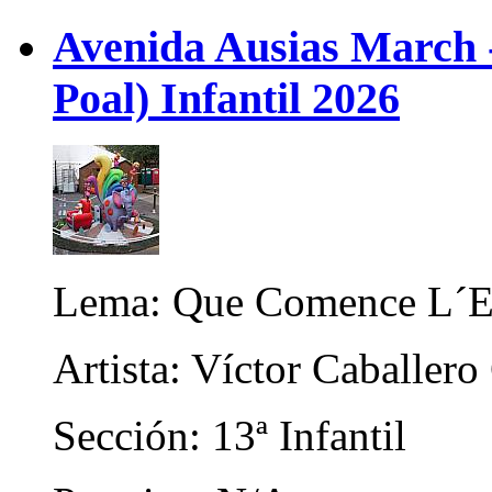
Avenida Ausias March -
Poal) Infantil 2026
Lema: Que Comence L´E
Artista: Víctor Caballero
Sección: 13ª Infantil