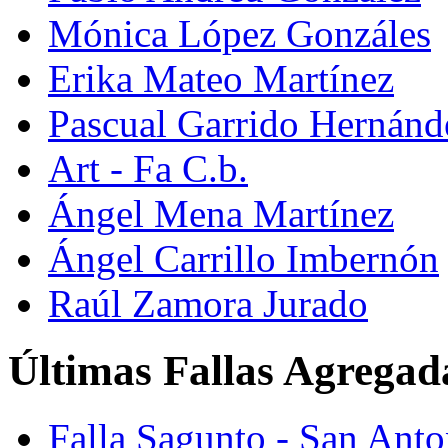
Mónica López Gonzáles
Erika Mateo Martínez
Pascual Garrido Hernánd
Art - Fa C.b.
Ángel Mena Martínez
Ángel Carrillo Imbernón
Raúl Zamora Jurado
Últimas Fallas Agregad
Falla Sagunto - San Ant