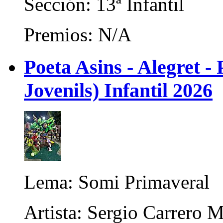
Sección: 13ª Infantil
Premios: N/A
Poeta Asins - Alegret - 
Jovenils) Infantil 2026
Lema: Somi Primaveral
Artista: Sergio Carrero M