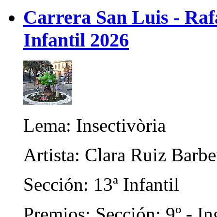
Carrera San Luis - Raf
Infantil 2026
Lema: Insectivòria
Artista: Clara Ruiz Barb
Sección: 13ª Infantil
Premios: Sección: 9º - In