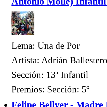
Antonio Mollé) Infantil
Lema: Una de Por
Artista: Adrián Balleste
Sección: 13ª Infantil
Premios: Sección: 5º
Felipe Bellver - Madre R