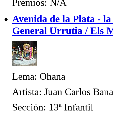
Premios: N/A
Avenida de la Plata - la
General Urrutia / Els M
Lema: Ohana
Artista: Juan Carlos Ban
Sección: 13ª Infantil