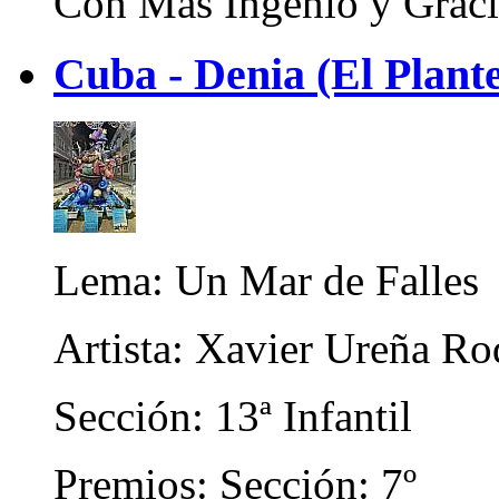
Con Más Ingenio y Graci
Cuba - Denia (El Plante
Lema: Un Mar de Falles
Artista: Xavier Ureña Ro
Sección: 13ª Infantil
Premios: Sección: 7º