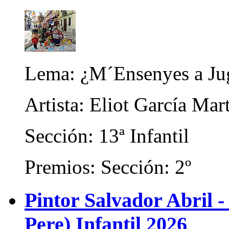
Lema: ¿M´Ensenyes a Ju
Artista: Eliot García Mar
Sección: 13ª Infantil
Premios: Sección: 2º
Pintor Salvador Abril -
Pere) Infantil 2026