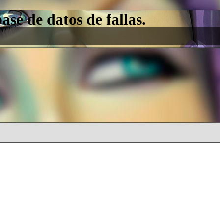
e de datos de fallas.