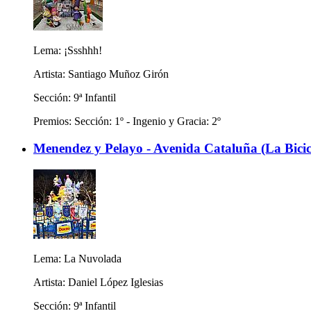
Lema: ¡Ssshhh!
Artista: Santiago Muñoz Girón
Sección: 9ª Infantil
Premios: Sección: 1º - Ingenio y Gracia: 2º
Menendez y Pelayo - Avenida Cataluña (La Bicicl
Lema: La Nuvolada
Artista: Daniel López Iglesias
Sección: 9ª Infantil