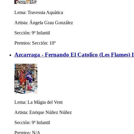
Lema: Travessia Aquàtica
Artista: Ángela Grau González
Sección: 9ª Infantil
Premios: Sección: 10º
Azcarraga - Fernando El Catolico (Les Flames) I
Lema: La Màgia del Vent
Artista: Enrique Núñez Núñez
Sección: 9ª Infantil
Premios: N/A