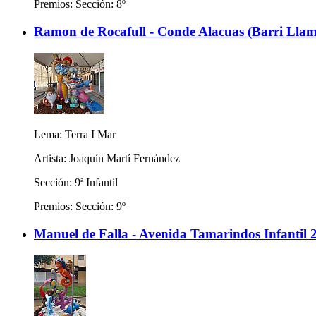
Premios: Sección: 8º
Ramon de Rocafull - Conde Alacuas (Barri Llamo
Lema: Terra I Mar
Artista: Joaquín Martí Fernández
Sección: 9ª Infantil
Premios: Sección: 9º
Manuel de Falla - Avenida Tamarindos Infantil 