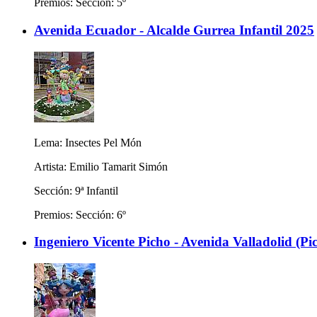
Premios: Sección: 5º
Avenida Ecuador - Alcalde Gurrea Infantil 2025
Lema: Insectes Pel Món
Artista: Emilio Tamarit Simón
Sección: 9ª Infantil
Premios: Sección: 6º
Ingeniero Vicente Picho - Avenida Valladolid (Pi