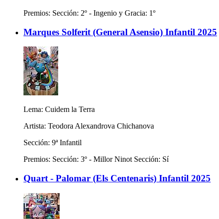
Premios: Sección: 2º - Ingenio y Gracia: 1º
Marques Solferit (General Asensio) Infantil 2025
Lema: Cuidem la Terra
Artista: Teodora Alexandrova Chichanova
Sección: 9ª Infantil
Premios: Sección: 3º - Millor Ninot Sección: Sí
Quart - Palomar (Els Centenaris) Infantil 2025