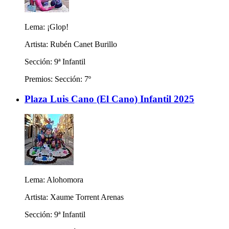
Lema: ¡Glop!
Artista: Rubén Canet Burillo
Sección: 9ª Infantil
Premios: Sección: 7º
Plaza Luis Cano (El Cano) Infantil 2025
Lema: Alohomora
Artista: Xaume Torrent Arenas
Sección: 9ª Infantil