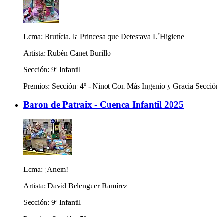
Lema: Brutícia. la Princesa que Detestava L´Higiene
Artista: Rubén Canet Burillo
Sección: 9ª Infantil
Premios: Sección: 4º - Ninot Con Más Ingenio y Gracia Sección
Baron de Patraix - Cuenca Infantil 2025
Lema: ¡Anem!
Artista: David Belenguer Ramírez
Sección: 9ª Infantil