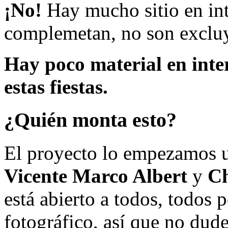
¡No!
Hay mucho sitio en inte
complemetan, no son excluy
Hay poco material en inte
estas fiestas.
¿Quién monta esto?
El proyecto lo empezamos 
Vicente Marco Albert
y
Ch
está abierto a todos, todos
fotográfico, así que no dud