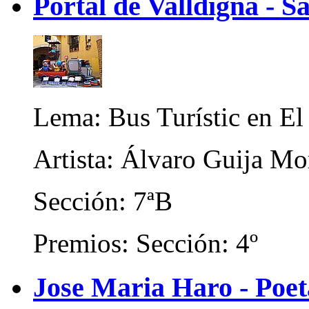
Portal de Valldigna - Sa
Lema: Bus Turístic en E
Artista: Álvaro Guija M
Sección: 7ªB
Premios: Sección: 4º
Jose Maria Haro - Poe