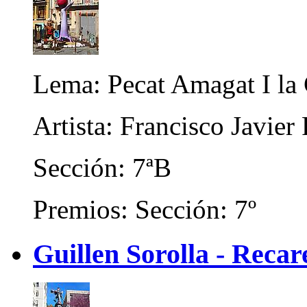
Lema: Pecat Amagat I la
Artista: Francisco Javier
Sección: 7ªB
Premios: Sección: 7º
Guillen Sorolla - Reca