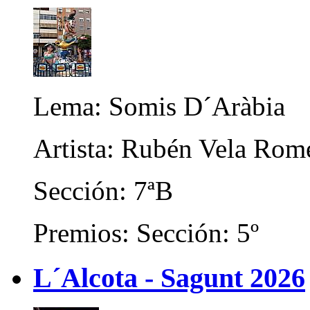
Lema: Somis D´Aràbia
Artista: Rubén Vela Rom
Sección: 7ªB
Premios: Sección: 5º
L´Alcota - Sagunt 2026