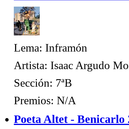
Lema: Inframón
Artista: Isaac Argudo Mo
Sección: 7ªB
Premios: N/A
Poeta Altet - Benicarlo