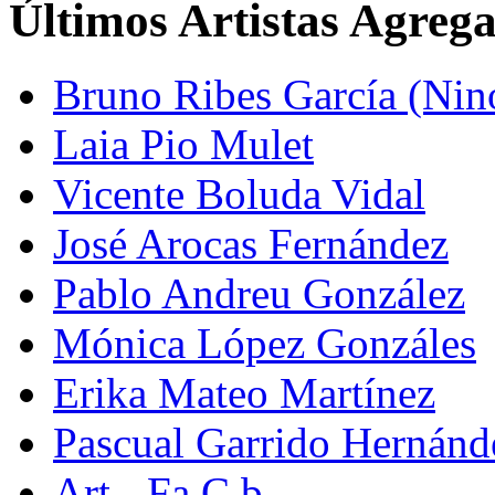
Últimos Artistas Agreg
Bruno Ribes García (Nin
Laia Pio Mulet
Vicente Boluda Vidal
José Arocas Fernández
Pablo Andreu González
Mónica López Gonzáles
Erika Mateo Martínez
Pascual Garrido Hernánd
Art - Fa C.b.