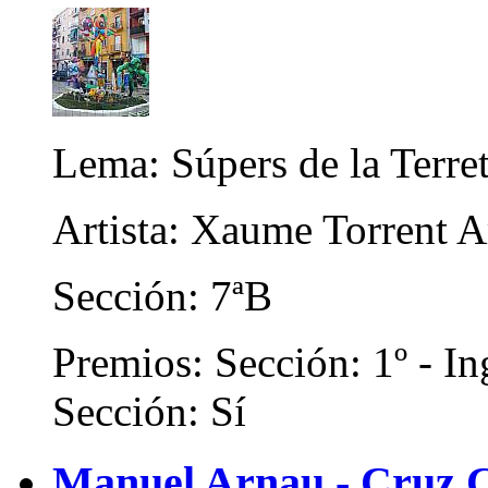
Lema: Súpers de la Terre
Artista: Xaume Torrent A
Sección: 7ªB
Premios: Sección: 1º - In
Sección: Sí
Manuel Arnau - Cruz C