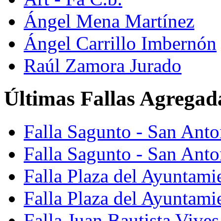
Ángel Mena Martínez
Ángel Carrillo Imbernón
Raúl Zamora Jurado
Últimas Fallas Agregad
Falla Sagunto - San Ant
Falla Sagunto - San Anto
Falla Plaza del Ayuntami
Falla Plaza del Ayuntami
Falla Juan Bautista Vives