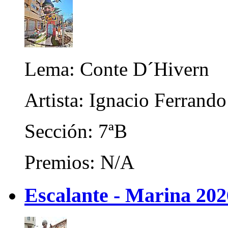
Lema: Conte D´Hivern
Artista: Ignacio Ferrando
Sección: 7ªB
Premios: N/A
Escalante - Marina 202