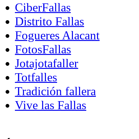
CiberFallas
Distrito Fallas
Fogueres Alacant
FotosFallas
Jotajotafaller
Totfalles
Tradición fallera
Vive las Fallas