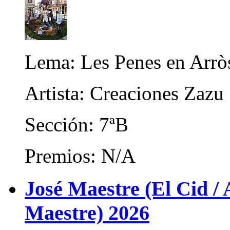
Lema: Les Penes en Arrò
Artista: Creaciones Zazu
Sección: 7ªB
Premios: N/A
José Maestre (El Cid / 
Maestre) 2026