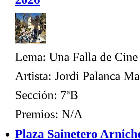
Lema: Una Falla de Cine
Artista: Jordi Palanca M
Sección: 7ªB
Premios: N/A
Plaza Sainetero Arnich