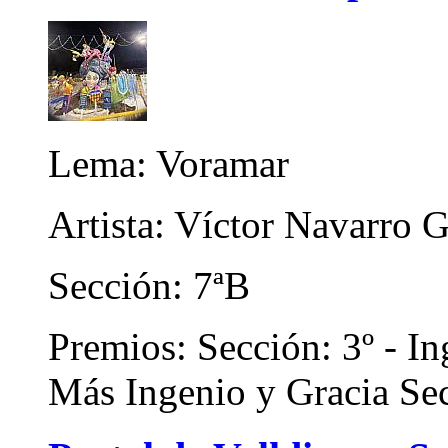
Lema: Voramar
Artista: Víctor Navarro 
Sección: 7ªB
Premios: Sección: 3º - In
Más Ingenio y Gracia Sec