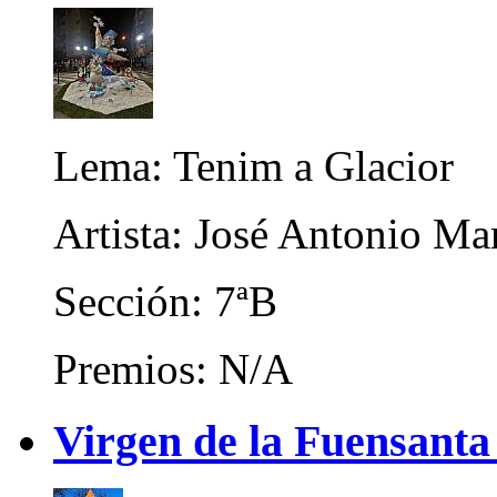
Lema: Tenim a Glacior
Artista: José Antonio M
Sección: 7ªB
Premios: N/A
Virgen de la Fuensanta