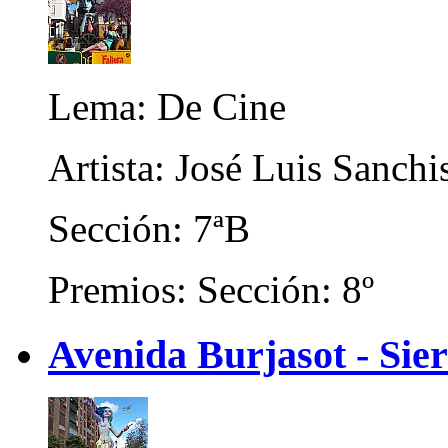
Lema: De Cine
Artista: José Luis Sanchi
Sección: 7ªB
Premios: Sección: 8º
Avenida Burjasot - Sier