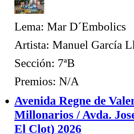
Lema: Mar D´Embolics
Artista: Manuel García L
Sección: 7ªB
Premios: N/A
Avenida Regne de Valen
Millonarios / Avda. Jos
El Clot) 2026