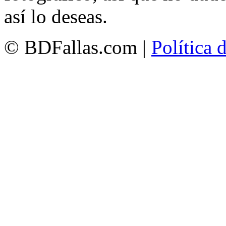
así lo deseas.
© BDFallas.com |
Política 