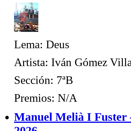
Lema: Deus
Artista: Iván Gómez Vill
Sección: 7ªB
Premios: N/A
Manuel Melià I Fuster
2026