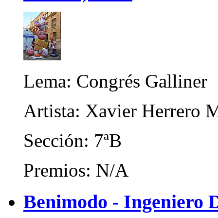
Lema: Congrés Galliner
Artista: Xavier Herrero 
Sección: 7ªB
Premios: N/A
Benimodo - Ingeniero D