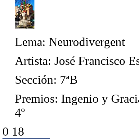
Lema: Neurodivergent
Artista: José Francisco E
Sección: 7ªB
Premios: Ingenio y Gracia
4º
0 18